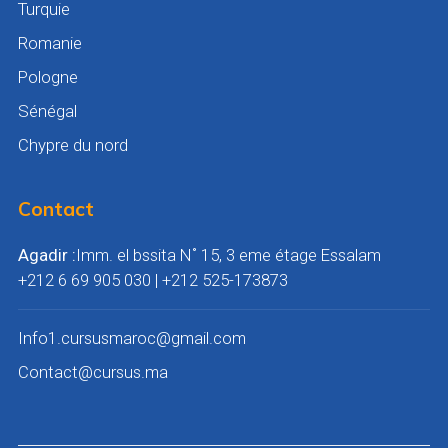
Turquie
Romanie
Pologne
Sénégal
Chypre du nord
Contact
Agadir :
Imm. el bssita N˚ 15, 3 eme étage Essalam
+212 6 69 905 030 | ‎+212 525-173873
Info1.cursusmaroc@gmail.com
Contact@cursus.ma