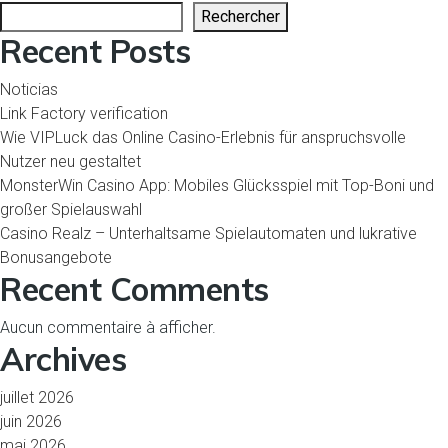
des
Rechercher
articles
Recent Posts
Noticias
Link Factory verification
Wie VIPLuck das Online Casino-Erlebnis für anspruchsvolle
Nutzer neu gestaltet
MonsterWin Casino App: Mobiles Glücksspiel mit Top-Boni und
großer Spielauswahl
Casino Realz – Unterhaltsame Spielautomaten und lukrative
Bonusangebote
Recent Comments
Aucun commentaire à afficher.
Archives
juillet 2026
juin 2026
mai 2026