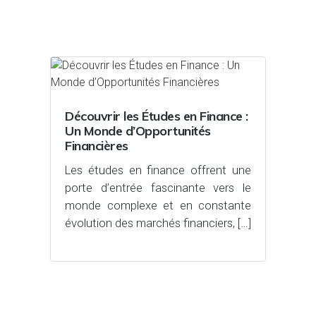
Découvrir les Études en Finance :
Un Monde d’Opportunités
Financières
Les études en finance offrent une
porte d’entrée fascinante vers le
monde complexe et en constante
évolution des marchés financiers, […]