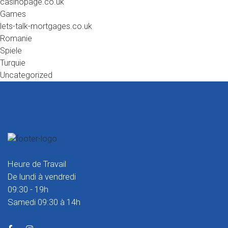
casinopage.co.uk
Games
lets-talk-mortgages.co.uk
Romanie
Spiele
Turquie
Uncategorized
Heure de Travail
De lundi à vendredi
09:30 - 19h
Samedi 09:30 à 14h