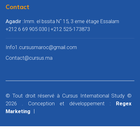
Contact
Agadir :
Imm. el bssita N˚ 15, 3 eme étage Essalam
+212 6 69 905 030 | ‎+212 525-173873
Info1.cursusmaroc@gmail.com
Contact@cursus.ma
© Tout droit réservé à Cursus International Study ©
2026 . Conception et développement :
Regex
Marketing