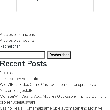
Navigation
Articles plus anciens
Articles plus récents
des
Rechercher
articles
Rechercher
Recent Posts
Noticias
Link Factory verification
Wie VIPLuck das Online Casino-Erlebnis für anspruchsvolle
Nutzer neu gestaltet
MonsterWin Casino App: Mobiles Glücksspiel mit Top-Boni und
großer Spielauswahl
Casino Realz – Unterhaltsame Spielautomaten und lukrative