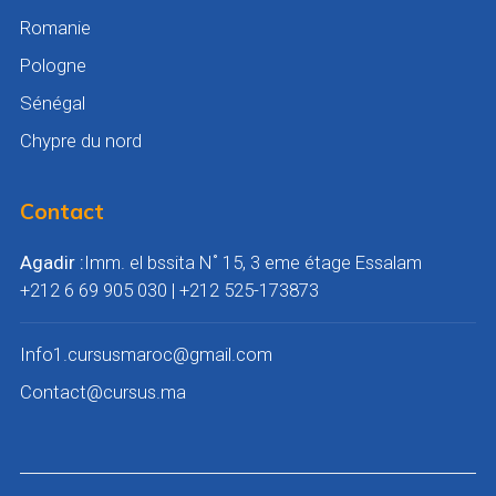
Romanie
Pologne
Sénégal
Chypre du nord
Contact
Agadir :
Imm. el bssita N˚ 15, 3 eme étage Essalam
+212 6 69 905 030 | ‎+212 525-173873
Info1.cursusmaroc@gmail.com
Contact@cursus.ma