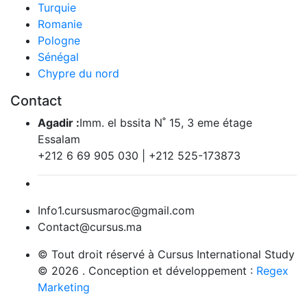
Turquie
Romanie
Pologne
Sénégal
Chypre du nord
Contact
Agadir :
Imm. el bssita N˚ 15, 3 eme étage
Essalam
+212 6 69 905 030 | ‎+212 525-173873
Info1.cursusmaroc@gmail.com
Contact@cursus.ma
© Tout droit réservé à Cursus International Study
© 2026 . Conception et développement :
Regex
Marketing