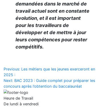
demandées dans le marché de
travail actuel sont en constante
évolution, et il est important
pour les travailleurs de
développer et de mettre à jour
leurs compétences pour rester
compétitifs.
Navigation
Previous:
Les métiers que les jeunes exerceront en
2025 :
de
Next:
BAC 2023 : Guide complet pour préparer les
l’article
concours après l’obtention du baccalauréat
Heure de Travail
De lundi à vendredi