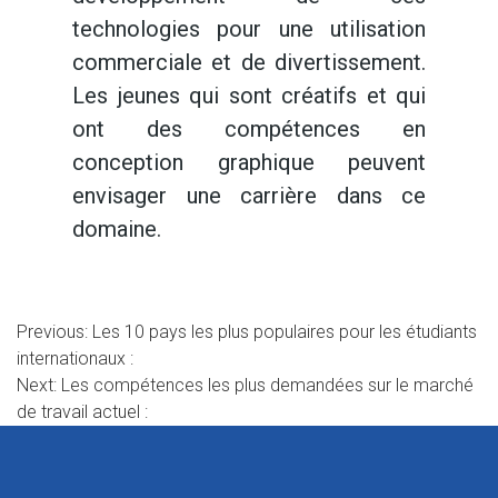
technologies pour une utilisation
commerciale et de divertissement.
Les jeunes qui sont créatifs et qui
ont des compétences en
conception graphique peuvent
envisager une carrière dans ce
domaine.
Navigation
Previous:
Les 10 pays les plus populaires pour les étudiants
internationaux :
de
Next:
Les compétences les plus demandées sur le marché
l’article
de travail actuel :